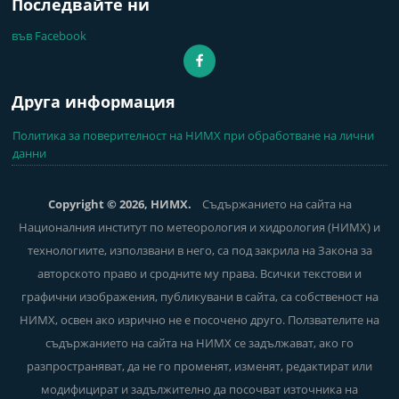
Последвайте ни
във Facebook
Друга информация
Политика за поверителност на НИМХ при обработване на лични
данни
Copyright © 2026, НИМХ.
Съдържанието на сайта на
Националния институт по метеорология и хидрология (НИМХ) и
технологиите, използвани в него, са под закрила на Закона за
авторското право и сродните му права. Всички текстови и
графични изображения, публикувани в сайта, са собственост на
НИМХ, освен ако изрично не е посочено друго. Ползвателите на
съдържанието на сайта на НИМХ се задължават, ако го
разпространяват, да не го променят, изменят, редактират или
модифицират и задължително да посочват източника на