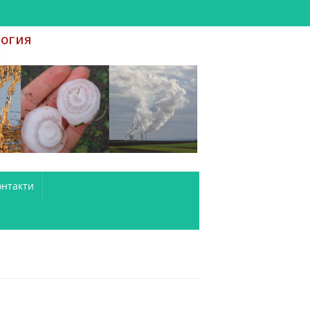
онтакти