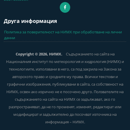
Друга информация
Политика за поверителност на НИМХ при обработване на лични
данни
Copyright © 2026, НИМХ.
Съдържанието на сайта на
Националния институт по метеорология и хидрология (НИМХ) и
технологиите, използвани в него, са под закрила на Закона за
авторското право и сродните му права. Всички текстови и
графични изображения, публикувани в сайта, са собственост на
НИМХ, освен ако изрично не е посочено друго. Ползвателите на
съдържанието на сайта на НИМХ се задължават, ако го
разпространяват, да не го променят, изменят, редактират или
модифицират и задължително да посочват източника на
информация – НИМХ.