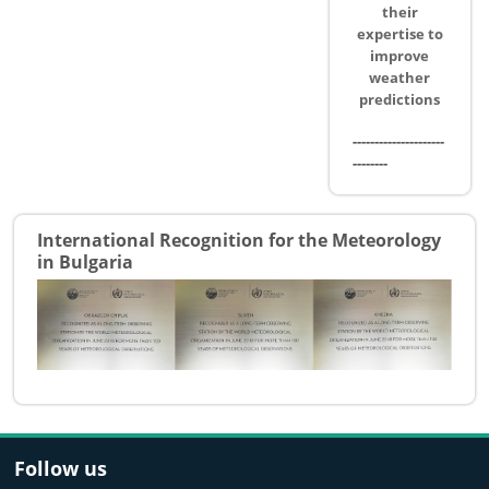
their
expertise to
improve
weather
predictions
---------------------
--------
International Recognition for the Meteorology
in Bulgaria
Follow us