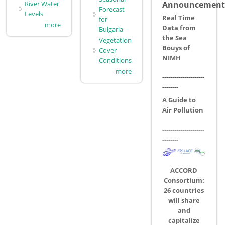
River Water
Announcement
Forecast
Levels
Real Time
for
more
Data from
Bulgaria
the Sea
Vegetation
Bouys of
Cover
NIMH
Conditions
more
---------------------
--------
A Guide to
Air Pollution
---------------------
--------
ACCORD
Consortium:
26 countries
will share
and
capitalize