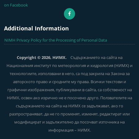
on Facebook
Additional Information
NIMH Privacy Policy for the Processing of Personal Data
Copyright © 2026, НИМХ.
Съдържанието на сайта на
Националния институт по метеорология и хидрология (НИМХ) и
технологиите, използвани в него, са под закрила на Закона за
авторското право и сродните му права. Всички текстови и
графични изображения, публикувани в сайта, са собственост на
НИМХ, освен ако изрично не е посочено друго. Ползвателите на
съдържанието на сайта на НИМХ се задължават, ако го
разпространяват, да не го променят, изменят, редактират или
модифицират и задължително да посочват източника на
информация – НИМХ.