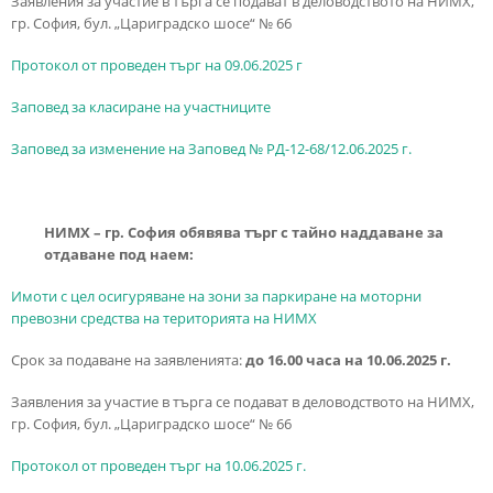
Заявления за участие в търга се подават в деловодството на НИМХ,
гр. София, бул. „Цариградско шосе“ № 66
Протокол от проведен търг на 09.06.2025 г
Заповед за класиране на участниците
Заповед за изменение на Заповед № РД-12-68/12.06.2025 г.
НИМХ – гр. София обявява търг с тайно наддаване за
отдаване под наем:
Имоти с цел осигуряване на зони за паркиране на моторни
превозни средства на територията на НИМХ
Срок за подаване на заявленията:
до 16.00 часа на 10.06.2025 г.
Заявления за участие в търга се подават в деловодството на НИМХ,
гр. София, бул. „Цариградско шосе“ № 66
Протокол от проведен търг на 10.06.2025 г.