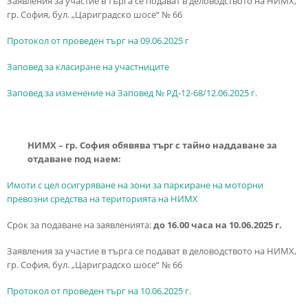
Заявления за участие в търга се подават в деловодството на НИМХ,
гр. София, бул. „Цариградско шосе“ № 66
Протокол от проведен търг на 09.06.2025 г
Заповед за класиране на участниците
Заповед за изменение на Заповед № РД-12-68/12.06.2025 г.
НИМХ – гр. София обявява търг с тайно наддаване за
отдаване под наем:
Имоти с цел осигуряване на зони за паркиране на моторни
превозни средства на територията на НИМХ
Срок за подаване на заявленията:
до 16.00 часа на 10.06.2025 г.
Заявления за участие в търга се подават в деловодството на НИМХ,
гр. София, бул. „Цариградско шосе“ № 66
Протокол от проведен търг на 10.06.2025 г.