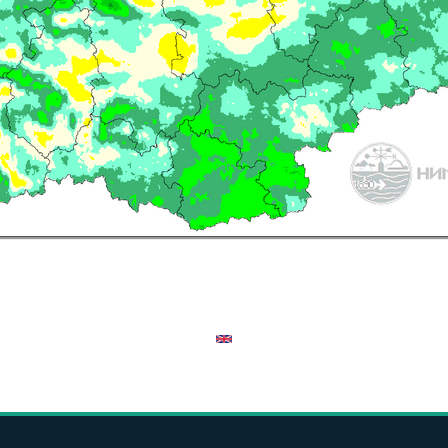
на температурата и валежите