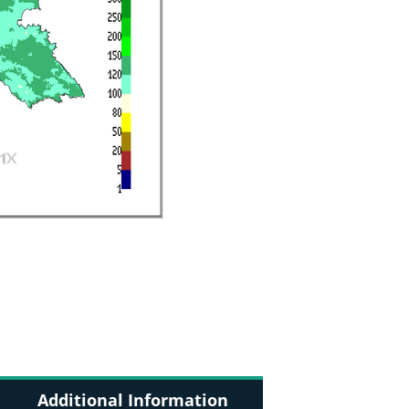
Additional Information