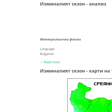
Изминалият сезон - анализ
Метеорологични факти
Language
Bulgarian
Read more
about Изминалият сезон - анализ
Изминалият сезон - карти на