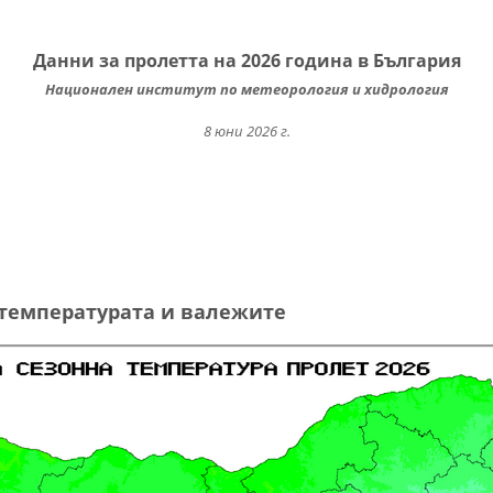
Данни за пролетта на 2026 година в България
Национален институт по метеорология и хидрология
8 юни 2026 г.
 температурата и валежите