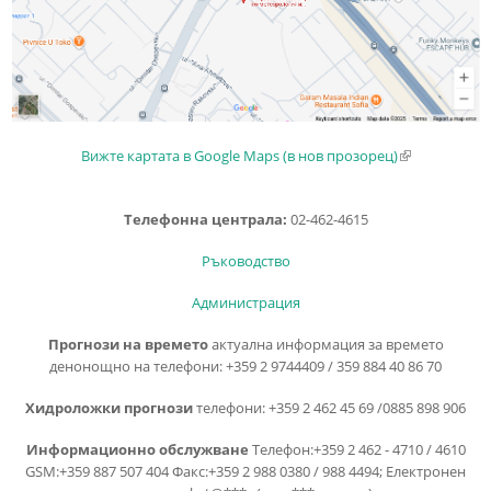
Вижте картата в Google Maps (в нов прозорец)
(link is
external)
Телефонна централа:
02-462-4615
Ръководство
Администрация
Прогнози на времето
актуална информация за времето
денонощно на телефони: +359 2 9744409 / 359 884 40 86 70
Хидроложки прогнози
телефони: +359 2 462 45 69 /0885 898 906
Информационно обслужване
Телефон:+359 2 462 - 4710 / 4610
GSM:+359 887 507 404 Факс:+359 2 988 0380 / 988 4494; Електронен