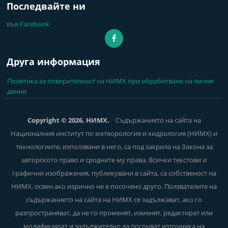
Последвайте ни
във Facebook
Друга информация
Политика за поверителност на НИМХ при обработване на лични
данни
Copyright © 2026, НИМХ.
Съдържанието на сайта на
Националния институт по метеорология и хидрология (НИМХ) и
технологиите, използвани в него, са под закрила на Закона за
авторското право и сродните му права. Всички текстови и
графични изображения, публикувани в сайта, са собственост на
НИМХ, освен ако изрично не е посочено друго. Ползвателите на
съдържанието на сайта на НИМХ се задължават, ако го
разпространяват, да не го променят, изменят, редактират или
модифицират и задължително да посочват източника на