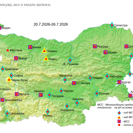
ликува, ако е имало валежи.