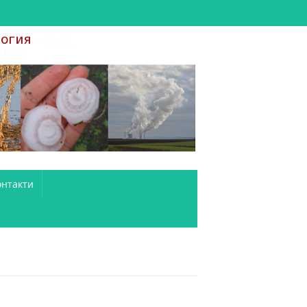
онтакти