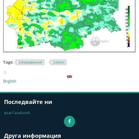
Tags:
измервания
сезон
English
Последвайте ни
във Facebook
Друга информация