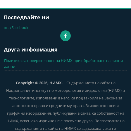
Последвайте ни
във Facebook
Друга информация
Политика за поверителност на НИМХ при обработване на лични
данни
Copyright © 2026, НИМХ.
Съдържанието на сайта на
Националния институт по метеорология и хидрология (НИМХ) и
технологиите, използвани в него, са под закрила на Закона за
авторското право и сродните му права. Всички текстови и
графични изображения, публикувани в сайта, са собственост на
НИМХ, освен ако изрично не е посочено друго. Ползвателите на
съдържанието на сайта на НИМХ се задължават, ако го