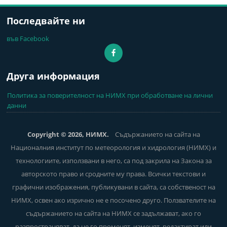
Последвайте ни
във Facebook
Друга информация
Политика за поверителност на НИМХ при обработване на лични
данни
Copyright © 2026, НИМХ.
Съдържанието на сайта на
Националния институт по метеорология и хидрология (НИМХ) и
технологиите, използвани в него, са под закрила на Закона за
авторското право и сродните му права. Всички текстови и
графични изображения, публикувани в сайта, са собственост на
НИМХ, освен ако изрично не е посочено друго. Ползвателите на
съдържанието на сайта на НИМХ се задължават, ако го
разпространяват, да не го променят, изменят, редактират или