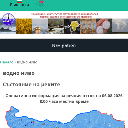
Български
English
Navigation
You are here
Начало
» водно ниво
водно ниво
Състояние на реките
Оперативна информация за речния отток на 06.08.2026
8:00 часа местно време